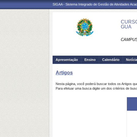
SIGAA - Sistema Integrado de Gestão de Atividades Ac
CURSO
GUA
CAMPUS
Apresentação
Ensino
Calendário
Notíci
Artigos
Nesta página, você poderá buscar todos os Artigos q
Para efetuar uma busca digite um dos critérios de busc