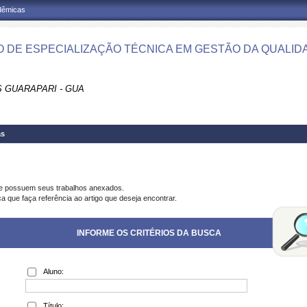
adêmicas
 DE ESPECIALIZAÇÃO TÉCNICA EM GESTÃO DA QUALIDA
 GUARAPARI - GUA
as
ue possuem seus trabalhos anexados.
a que faça referência ao artigo que deseja encontrar.
INFORME OS CRITÉRIOS DA BUSCA
Aluno:
Título: