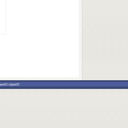
igaa02.sigaa02