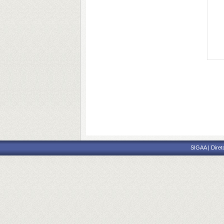
SIGAA | Diret