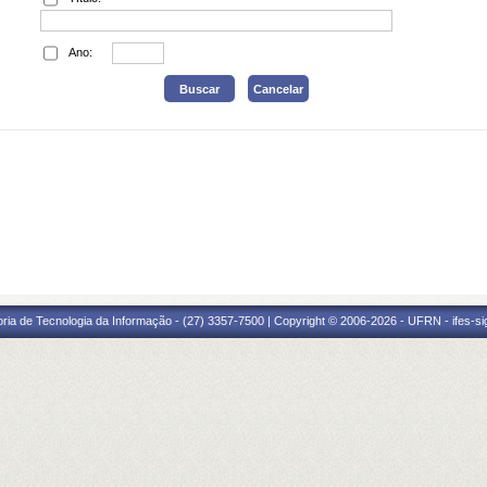
Ano:
oria de Tecnologia da Informação - (27) 3357-7500 | Copyright © 2006-2026 - UFRN - ifes-s