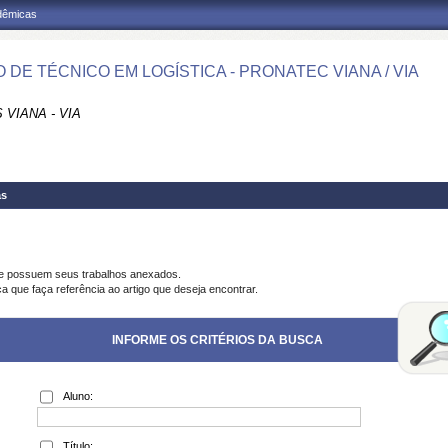
adêmicas
 DE TÉCNICO EM LOGÍSTICA - PRONATEC VIANA / VIA
VIANA - VIA
as
ue possuem seus trabalhos anexados.
a que faça referência ao artigo que deseja encontrar.
INFORME OS CRITÉRIOS DA BUSCA
Aluno:
Título: