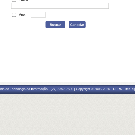
Ano:
oria de Tecnologia da Informação - (27) 3357-7500 | Copyright © 2006-2026 - UFRN - ifes-s