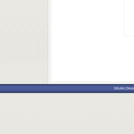
SIGAA | Diret