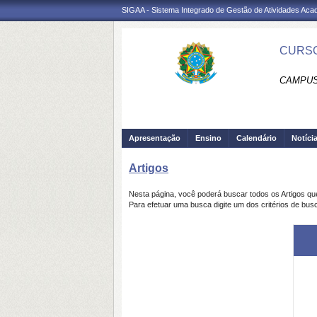
SIGAA - Sistema Integrado de Gestão de Atividades Ac
CURSO
CAMPUS 
Apresentação
Ensino
Calendário
Notíci
Artigos
Nesta página, você poderá buscar todos os Artigos q
Para efetuar uma busca digite um dos critérios de busc