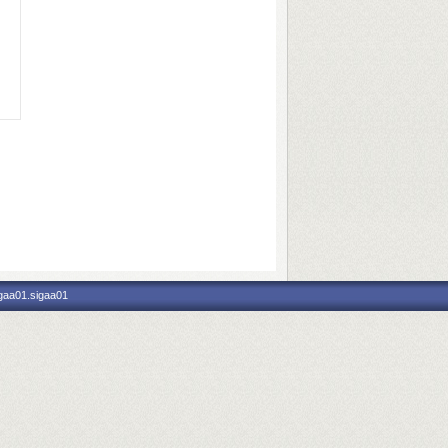
igaa01.sigaa01