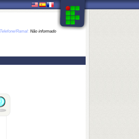
Telefone/Ramal:
Não informado