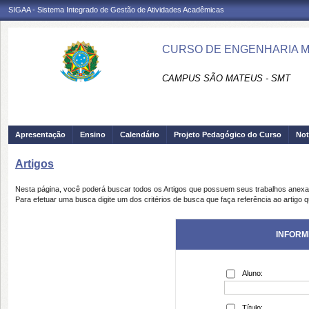
SIGAA - Sistema Integrado de Gestão de Atividades Acadêmicas
CURSO DE ENGENHARIA M
CAMPUS SÃO MATEUS - SMT
Apresentação
Ensino
Calendário
Projeto Pedagógico do Curso
Not
Artigos
Nesta página, você poderá buscar todos os Artigos que possuem seus trabalhos anex
Para efetuar uma busca digite um dos critérios de busca que faça referência ao artigo 
INFORM
Aluno:
Título: