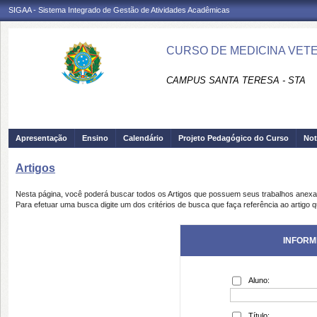
SIGAA - Sistema Integrado de Gestão de Atividades Acadêmicas
CURSO DE MEDICINA VETER
CAMPUS SANTA TERESA - STA
Apresentação
Ensino
Calendário
Projeto Pedagógico do Curso
Not
Artigos
Nesta página, você poderá buscar todos os Artigos que possuem seus trabalhos anex
Para efetuar uma busca digite um dos critérios de busca que faça referência ao artigo 
INFORM
Aluno:
Título: