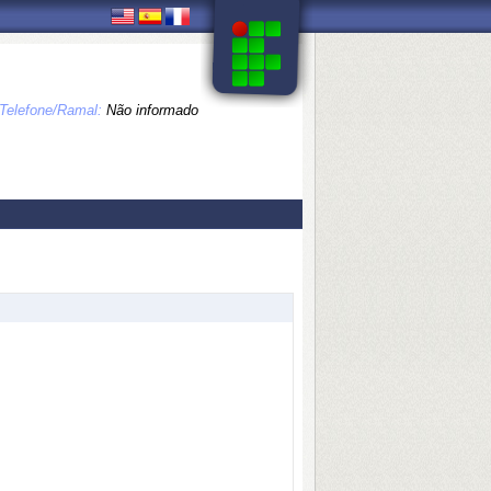
Telefone/Ramal:
Não informado