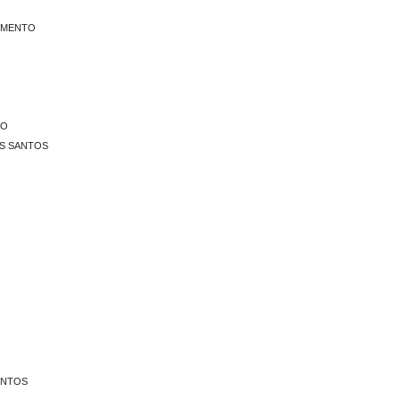
CIMENTO
TO
OS SANTOS
ANTOS