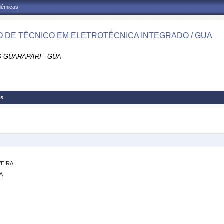
adêmicas
 DE TÉCNICO EM ELETROTÉCNICA INTEGRADO / GUA
 GUARAPARI - GUA
as
VEIRA
A