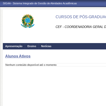
SIGAA - Sistema Integrado de Gestão de Atividades Acadêmicas
CURSOS DE PÓS-GRADUAÇ
CEF - COORDENADORIA GERAL D
Apresentação
Ensino
Notícias
Alunos Ativos
Nenhum conteúdo disponível até o momento