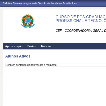
SIGAA - Sistema Integrado de Gestão de Atividades Acadêmicas
CURSO DE PÓS-GRADUAÇÃ
PROFISSIONAL E TECNOLÓ
CEF - COORDENADORIA GERAL D
Apresentação
Ensino
Notícias
Alunos Ativos
Nenhum conteúdo disponível até o momento